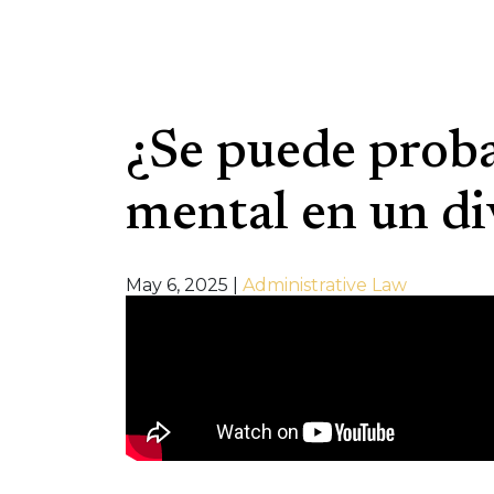
Video Catego
¿Se puede proba
mental en un di
May 6, 2025
|
Administrative Law