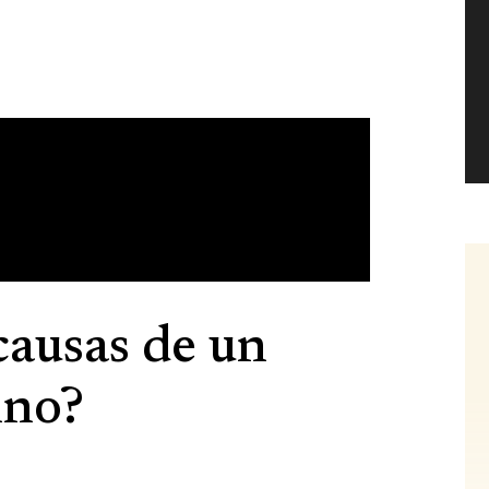
causas de un
ino?