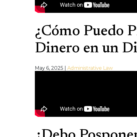
¿Cómo Puedo P
Dinero en un Di
May 6, 2025
|
Administrative Law
¿Debo Posponer