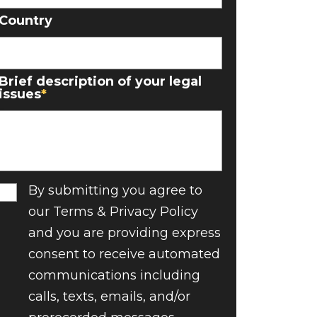
Country
Brief description of your legal
issues
*
Consent
By submitting you agree to
our Terms & Privacy Policy
and you are providing express
consent to receive automated
communications including
calls, texts, emails, and/or