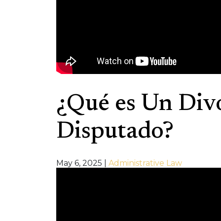
¿Qué es Un Div
Disputado?
May 6, 2025
|
Administrative Law