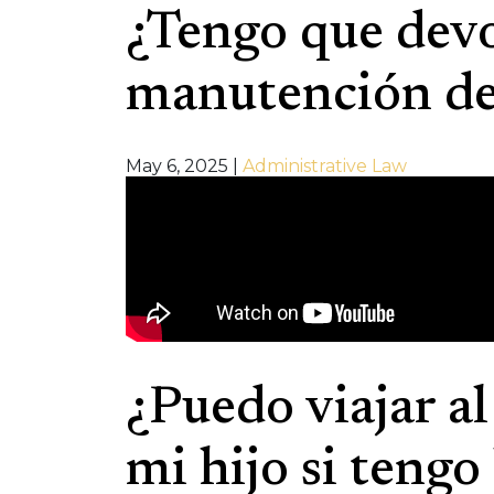
¿Tengo que devo
manutención de 
May 6, 2025
|
Administrative Law
¿Puedo viajar al
mi hijo si tengo