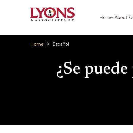
Home
About
O
Home
Español
¿Se puede 