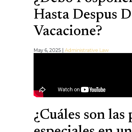
Hasta Despus D
Vacacione?
May 6, 2025
|
Administrative Law
¿Cuáles son las