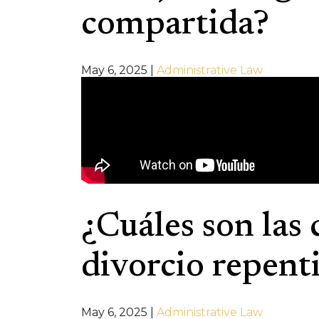
compartida?
May 6, 2025
|
Administrative Law
¿Cuáles son las 
divorcio repent
May 6, 2025
|
Administrative Law