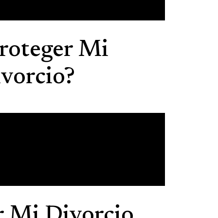
roteger Mi
vorcio?
 Mi Divorcio