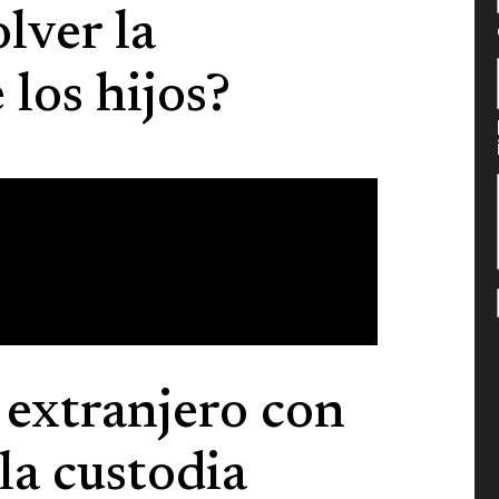
lver la
los hijos?
 extranjero con
 la custodia