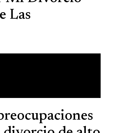
e Las
 preocupaciones